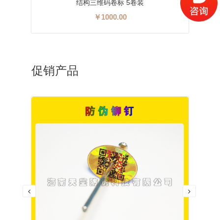
结构三维码卷标 5卷装
￥1000.00
促销产品