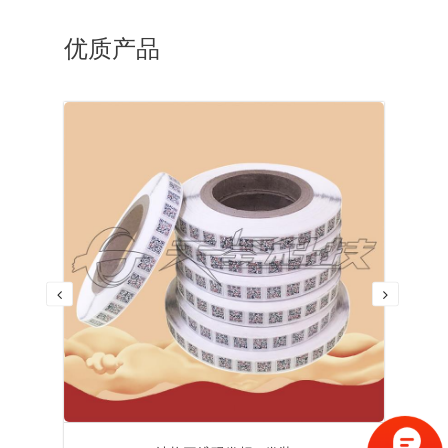
优质产品
赞