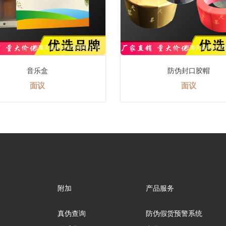
防伪封口胶帽
密码锁
面议
面议
附加
产品服务
真伪查询
防伪假货预警系统