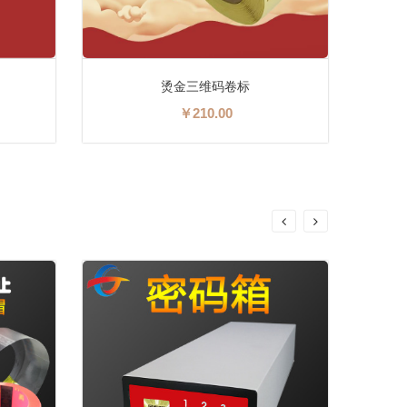
结构三维码防伪标签
面议