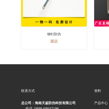
音乐盒
面议
联系方式
资料
总公司：海南天鉴防伪科技有限公司
产品中心
电话: 0898-68647196