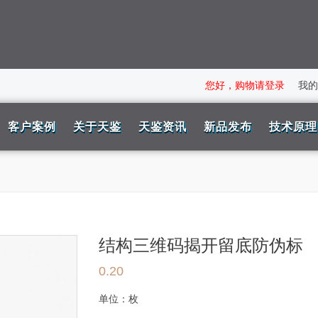
您好，购物请登录
我的
客户案例
关于天鉴
天鉴资讯
新品发布
技术原理
结构三维码揭开留底防伪标
0.20
单位：
枚