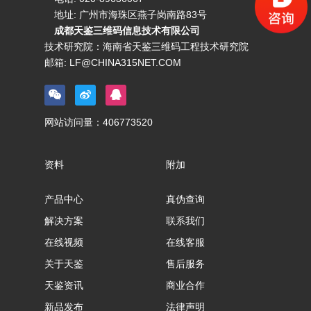
地址: 广州市海珠区燕子岗南路83号
成都天鉴三维码信息技术有限公司
技术研究院：海南省天鉴三维码工程技术研究院
邮箱:
LF@CHINA315NET.COM
网站访问量：
406773520
资料
附加
产品中心
真伪查询
解决方案
联系我们
在线视频
在线客服
关于天鉴
售后服务
天鉴资讯
商业合作
新品发布
法律声明