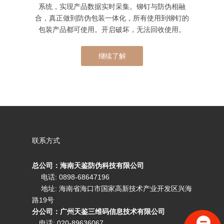
系统，实现产品数据实时采集。铆钉与防伪相融
合，真正做到防伪包装一体化，所有使用到铆钉的
包装产品都可使用。开启破坏，无法回收使用。
继续了解
联系方式
总公司：海南天鉴防伪科技有限公司
电话: 0898-68647196
地址: 海南省海口市国家高新技术产业开发区兴海
路19号
分公司：广州天鉴三维码信息技术有限公司
电话:
020-89636067