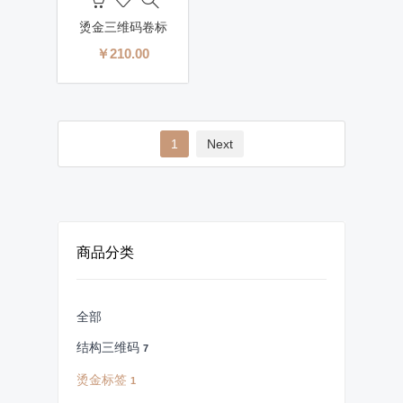
烫金三维码卷标
￥210.00
1
Next
商品分类
全部
结构三维码
7
烫金标签
1