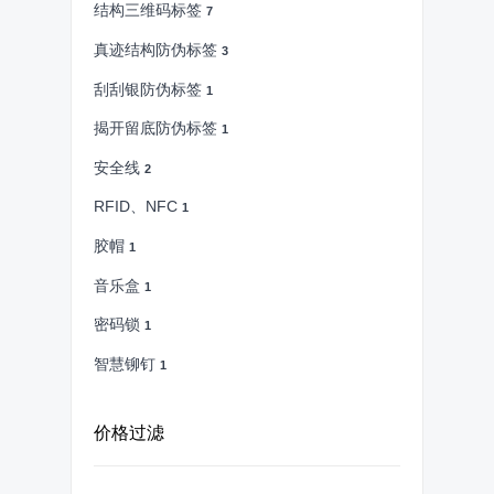
结构三维码标签
7
真迹结构防伪标签
3
刮刮银防伪标签
1
揭开留底防伪标签
1
安全线
2
RFID、NFC
1
胶帽
1
音乐盒
1
密码锁
1
智慧铆钉
1
价格过滤