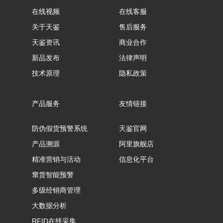
在线视频
在线客服
关于天鉴
售后服务
天鉴资讯
商业合作
新品发布
法律声明
技术原理
隐私政策
产品服务
友情链接
防伪假货预警系统
天鉴官网
产品溯源
阿里旗舰店
精准营销与活动
信息化平台
窜货智能预警
多级经销商管理
大数据分析
RFID在线采集