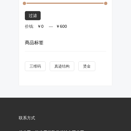
过滤
价钱:
—
商品标签
三维码
真迹结构
烫金
联系方式