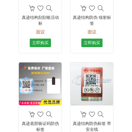
真迹结构刮刮银活动
真迹结构防伪 镭射标
标
签
面议
面议
立即购买
立即购买
真迹底部验证码防伪
真迹结构防伪标签 带
标签
安全线