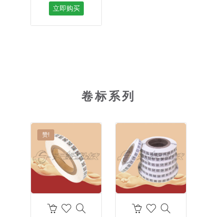
立即购买
卷标系列
赞!