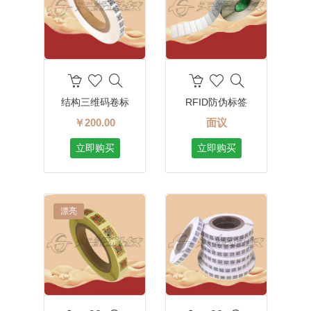
结构三维码卷标
RFID防伪标签
￥200.00
面议
立即购买
立即购买
漂亮