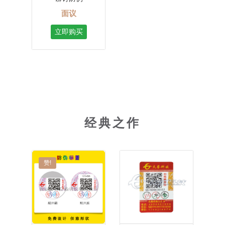
面议
立即购买
经典之作
赞!