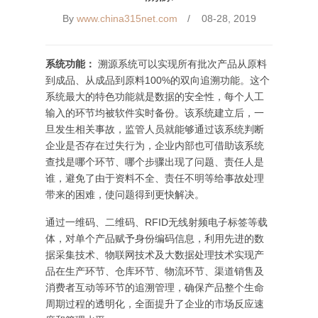
By
www.china315net.com
08-28, 2019
系统功能：
溯源系统可以实现所有批次产品从原料
到成品、从成品到原料100%的双向追溯功能。这个
系统最大的特色功能就是数据的安全性，每个人工
输入的环节均被软件实时备份。该系统建立后，一
旦发生相关事故，监管人员就能够通过该系统判断
企业是否存在过失行为，企业内部也可借助该系统
查找是哪个环节、哪个步骤出现了问题、责任人是
谁，避免了由于资料不全、责任不明等给事故处理
带来的困难，使问题得到更快解决。
通过一维码、二维码、RFID无线射频电子标签等载
体，对单个产品赋予身份编码信息，利用先进的数
据采集技术、物联网技术及大数据处理技术实现产
品在生产环节、仓库环节、物流环节、渠道销售及
消费者互动等环节的追溯管理，确保产品整个生命
周期过程的透明化，全面提升了企业的市场反应速