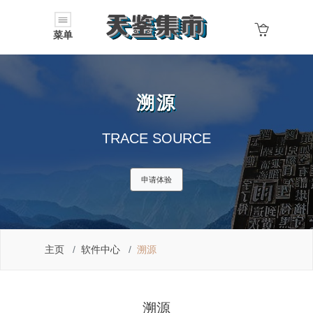
菜单
溯源
TRACE SOURCE
申请体验
主页
软件中心
溯源
溯源