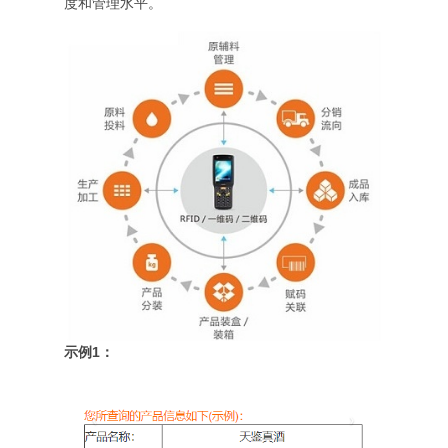
度和管理水平。
示例1：