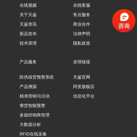
在线视频
在线客服
关于天鉴
售后服务
天鉴资讯
商业合作
新品发布
法律声明
技术原理
隐私政策
产品服务
友情链接
防伪假货预警系统
天鉴官网
产品溯源
阿里旗舰店
精准营销与活动
信息化平台
窜货智能预警
多级经销商管理
大数据分析
RFID在线采集