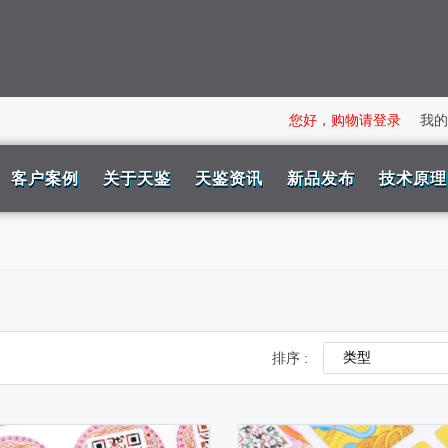
您好，购物请登录
我的
客户案例
关于天鉴
天鉴资讯
新品发布
技术原理
排序 :