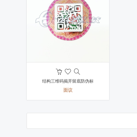
结构三维码揭开留底防伪标
面议