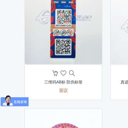
三维码AB标 防伪标签
真
面议