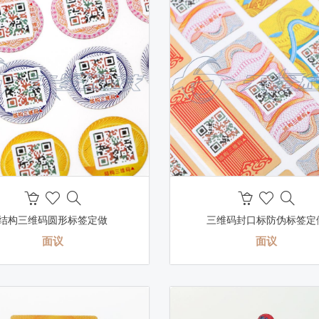
结构三维码圆形标签定做
三维码封口标防伪标签定
面议
面议