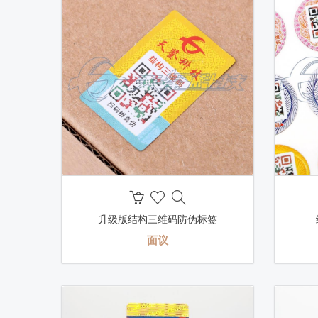
升级版结构三维码防伪标签
面议