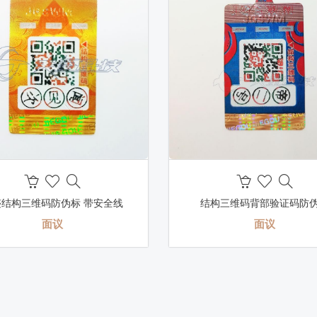
迹结构三维码防伪标 带安全线
结构三维码背部验证码防
面议
面议