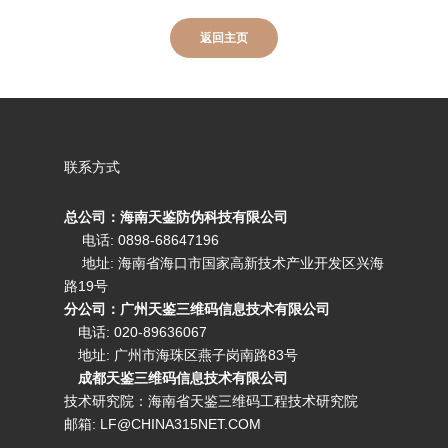
返回主页
联系方式
总公司：海南天鉴防伪科技有限公司
电话: 0898-68647196
地址: 海南省海口市国家高新技术产业开发区兴海
路19号
分公司：广州天鉴三维码信息技术有限公司
电话:
020-89636067
地址: 广州市海珠区燕子岗南路83号
成都天鉴三维码信息技术有限公司
技术研究院：海南省天鉴三维码工程技术研究院
邮箱:
LF@CHINA315NET.COM